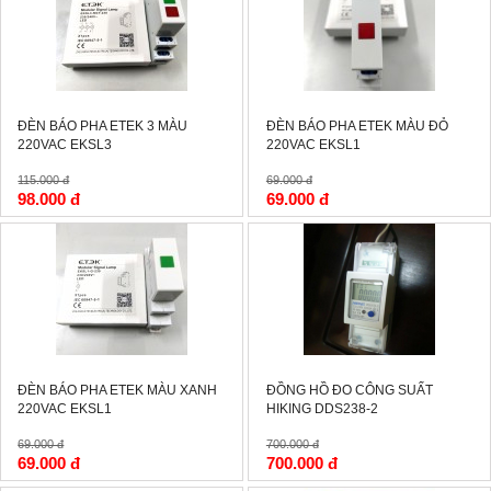
ĐÈN BÁO PHA ETEK 3 MÀU
ĐÈN BÁO PHA ETEK MÀU ĐỎ
220VAC EKSL3
220VAC EKSL1
115.000 đ
69.000 đ
98.000 đ
69.000 đ
-0%
-0%
ĐÈN BÁO PHA ETEK MÀU XANH
ĐỒNG HỒ ĐO CÔNG SUẤT
220VAC EKSL1
HIKING DDS238-2
69.000 đ
700.000 đ
69.000 đ
700.000 đ