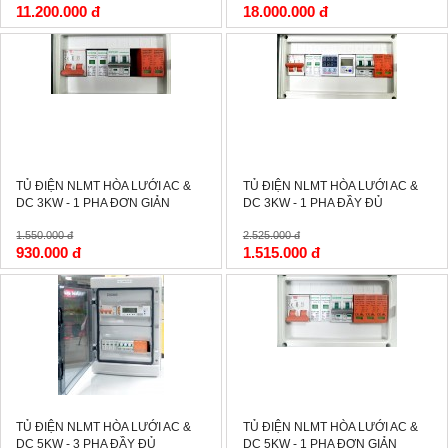
11.200.000 đ
18.000.000 đ
-40%
-40%
TỦ ĐIỆN NLMT HÒA LƯỚI AC &
TỦ ĐIỆN NLMT HÒA LƯỚI AC &
DC 3KW - 1 PHA ĐƠN GIẢN
DC 3KW - 1 PHA ĐẦY ĐỦ
1.550.000 đ
2.525.000 đ
930.000 đ
1.515.000 đ
-40%
TỦ ĐIỆN NLMT HÒA LƯỚI AC &
TỦ ĐIỆN NLMT HÒA LƯỚI AC &
DC 5KW - 3 PHA ĐẦY ĐỦ
DC 5KW - 1 PHA ĐƠN GIẢN