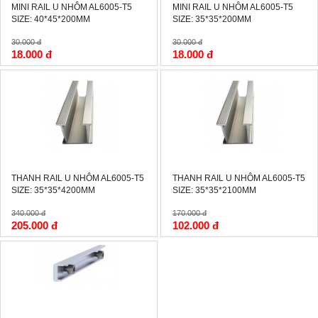
MINI RAIL U NHÔM AL6005-T5
MINI RAIL U NHÔM AL6005-T5
SIZE: 40*45*200MM
SIZE: 35*35*200MM
30.000 đ
30.000 đ
18.000 đ
18.000 đ
-40%
-40%
THANH RAIL U NHÔM AL6005-T5
THANH RAIL U NHÔM AL6005-T5
SIZE: 35*35*4200MM
SIZE: 35*35*2100MM
340.000 đ
170.000 đ
205.000 đ
102.000 đ
-40%