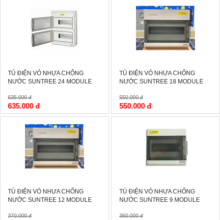
-0%
-0%
TỦ ĐIỆN VỎ NHỰA CHỐNG
TỦ ĐIỆN VỎ NHỰA CHỐNG
NƯỚC SUNTREE 24 MODULE
NƯỚC SUNTREE 18 MODULE
635.000 đ
550.000 đ
635.000 đ
550.000 đ
-4%
-3%
TỦ ĐIỆN VỎ NHỰA CHỐNG
TỦ ĐIỆN VỎ NHỰA CHỐNG
NƯỚC SUNTREE 12 MODULE
NƯỚC SUNTREE 9 MODULE
370.000 đ
350.000 đ