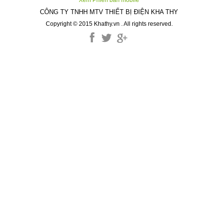
Xem Phiên bản mobile
CÔNG TY TNHH MTV THIẾT BỊ ĐIỆN KHA THY
Copyright © 2015 Khathy.vn . All rights reserved.