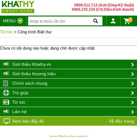
0908.512.712 (Anh Dũng-Kỹ thuật)
0984.335.334 (Chị Diệu-Kinh doanh)
0
MENU
Tin tức
> Công trình Biệt thự
Chưa có nội dung nào hoặc đang chờ được cập nhật.
Giới thiệu Khathy.vn
Giới thiệu thương hiệu
Chính sách chung
Trợ giúp
Tin tức
Liên hệ
Xem bản đầy đủ
Về đầu trang