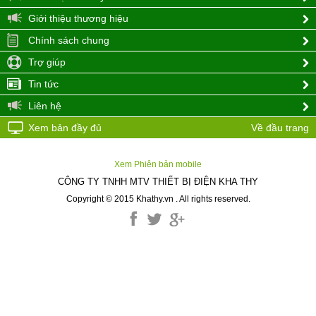
Giới thiệu thương hiệu
Chính sách chung
Trợ giúp
Tin tức
Liên hệ
Xem bản đầy đủ
Về đầu trang
Xem Phiên bản mobile
CÔNG TY TNHH MTV THIẾT BỊ ĐIỆN KHA THY
Copyright © 2015 Khathy.vn . All rights reserved.