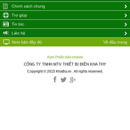
Chính sách chung
Trợ giúp
Tin tức
Liên hệ
Xem bản đầy đủ
Về đầu trang
Xem Phiên bản mobile
CÔNG TY TNHH MTV THIẾT BỊ ĐIỆN KHA THY
Copyright © 2015 Khathy.vn . All rights reserved.