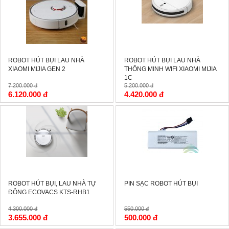
ROBOT HÚT BỤI LAU NHÀ
ROBOT HÚT BỤI LAU NHÀ
XIAOMI MIJIA GEN 2
THÔNG MINH WIFI XIAOMI MIJIA
1C
7.200.000 đ
5.200.000 đ
6.120.000 đ
4.420.000 đ
-15%
-9%
ROBOT HÚT BỤI, LAU NHÀ TỰ
PIN SẠC ROBOT HÚT BỤI
ĐỘNG ECOVACS KTS-RHB1
4.300.000 đ
550.000 đ
3.655.000 đ
500.000 đ