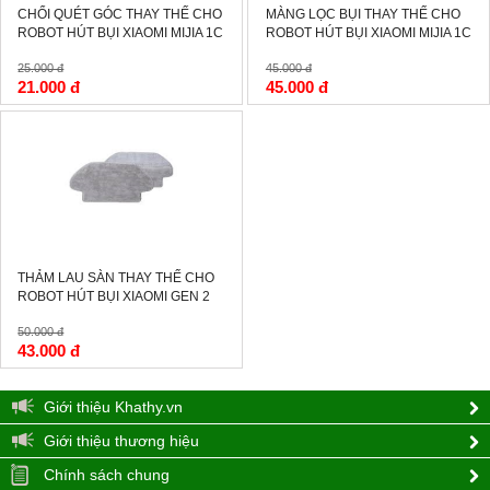
CHỔI QUÉT GÓC THAY THẾ CHO
MÀNG LỌC BỤI THAY THẾ CHO
ROBOT HÚT BỤI XIAOMI MIJIA 1C
ROBOT HÚT BỤI XIAOMI MIJIA 1C
25.000 đ
45.000 đ
21.000 đ
45.000 đ
-14%
THẢM LAU SÀN THAY THẾ CHO
ROBOT HÚT BỤI XIAOMI GEN 2
50.000 đ
43.000 đ
Giới thiệu Khathy.vn
Giới thiệu thương hiệu
Chính sách chung