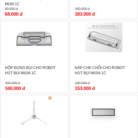
MIJIA 1C
80.000 đ
450.000 đ
68.000 đ
383.000 đ
-15%
-15%
HỘP ĐỰNG BỤI CHO ROBOT
NẮP CHE CHỖI CHO ROBOT
HÚT BỤI MIIJIA 1C
HÚT BỤI MIIJIA 1C
400.000 đ
180.000 đ
340.000 đ
153.000 đ
-16%
-0%