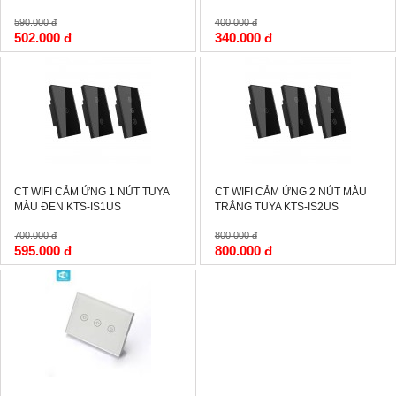
590.000 đ
400.000 đ
502.000 đ
340.000 đ
-15%
-0%
CT WIFI CẢM ỨNG 1 NÚT TUYA
CT WIFI CẢM ỨNG 2 NÚT MÀU
MÀU ĐEN KTS-IS1US
TRẮNG TUYA KTS-IS2US
700.000 đ
800.000 đ
595.000 đ
800.000 đ
-15%