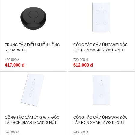
-15%
-15%
TRUNG TÂM ĐIỀU KHIỂN HỒNG
CÔNG TẮC CẢM ỨNG WIFI ĐỘC
NGOẠI WR1
LẬP HCN SMARTZ WS1 4 NÚT
490.000 đ
720.000 đ
417.000 đ
612.000 đ
-15%
-15%
CÔNG TẮC CẢM ỨNG WIFI ĐỘC
CÔNG TẮC CẢM ỨNG WIFI ĐỘC
LẬP HCN SMARTZ WS1 3 NÚT
LẬP HCN SMARTZ WS1 2NÚT
590.000 đ
540.000 đ