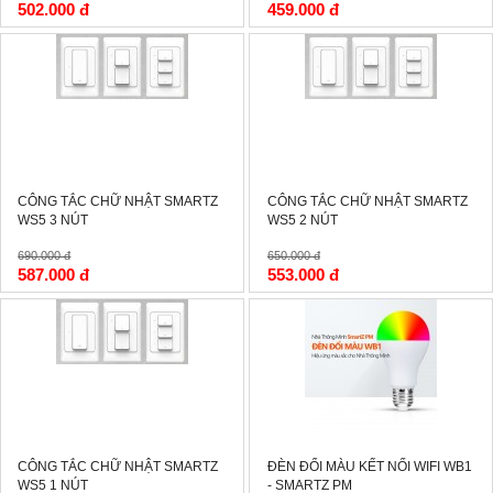
502.000 đ
459.000 đ
-15%
-15%
CÔNG TẮC CHỮ NHẬT SMARTZ
CÔNG TẮC CHỮ NHẬT SMARTZ
WS5 3 NÚT
WS5 2 NÚT
690.000 đ
650.000 đ
587.000 đ
553.000 đ
-15%
-15%
CÔNG TẮC CHỮ NHẬT SMARTZ
ĐÈN ĐỔI MÀU KẾT NỐI WIFI WB1
WS5 1 NÚT
- SMARTZ PM